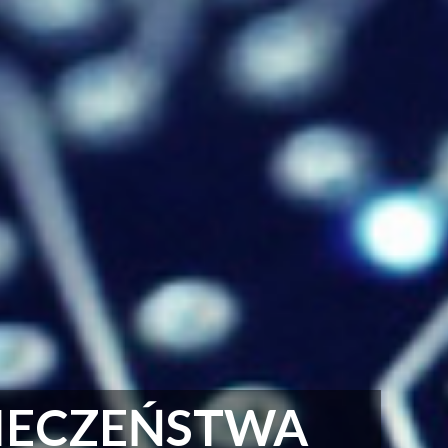
PIECZEŃSTWA