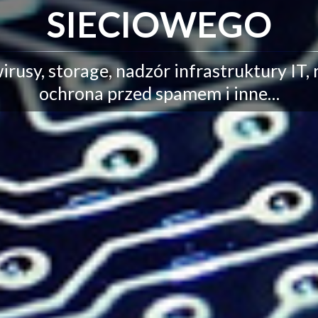
SIECIOWEGO
irusy, storage, nadzór infrastruktury IT,
ochrona przed spamem i inne…