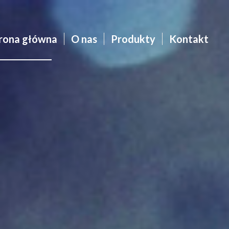
rona główna
O nas
Produkty
Kontakt