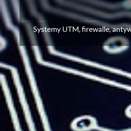
Systemy UTM, firewalle, antyw