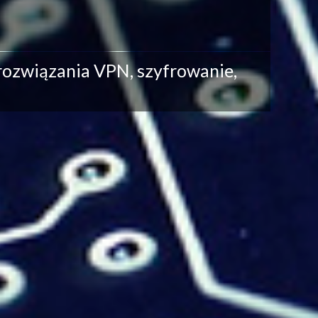
 rozwiązania VPN, szyfrowanie,